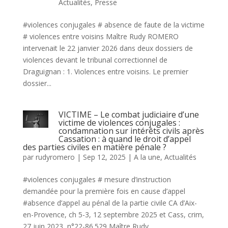
Actualités
,
Presse
#violences conjugales # absence de faute de la victime
# violences entre voisins Maître Rudy ROMERO
intervenait le 22 janvier 2026 dans deux dossiers de
violences devant le tribunal correctionnel de
Draguignan : 1. Violences entre voisins. Le premier
dossier...
VICTIME – Le combat judiciaire d’une
victime de violences conjugales :
condamnation sur intérêts civils après
Cassation : à quand le droit d’appel
des parties civiles en matière pénale ?
par
rudyromero
|
Sep 12, 2025
|
A la une
,
Actualités
#violences conjugales # mesure d’instruction
demandée pour la première fois en cause d’appel
#absence d’appel au pénal de la partie civile CA d’Aix-
en-Provence, ch 5-3, 12 septembre 2025 et Cass, crim,
27 juin 2023, n°22-86.529 Maître Rudy...