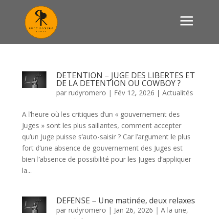
DETENTION – JUGE DES LIBERTES ET
DE LA DETENTION OU COWBOY ?
par
rudyromero
|
Fév 12, 2026
|
Actualités
A l’heure où les critiques d’un « gouvernement des
Juges » sont les plus saillantes, comment accepter
qu’un Juge puisse s’auto-saisir ? Car l’argument le plus
fort d’une absence de gouvernement des Juges est
bien l’absence de possibilité pour les Juges d’appliquer
la...
DEFENSE – Une matinée, deux relaxes
par
rudyromero
|
Jan 26, 2026
|
A la une
,