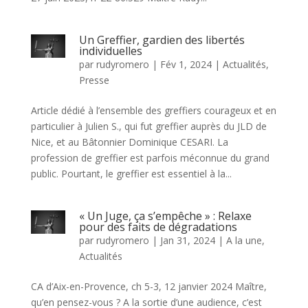
Un Greffier, gardien des libertés
individuelles
par
rudyromero
|
Fév 1, 2024
|
Actualités
,
Presse
Article dédié à l’ensemble des greffiers courageux et en
particulier à Julien S., qui fut greffier auprès du JLD de
Nice, et au Bâtonnier Dominique CESARI. La
profession de greffier est parfois méconnue du grand
public. Pourtant, le greffier est essentiel à la...
« Un Juge, ça s’empêche » : Relaxe
pour des faits de dégradations
par
rudyromero
|
Jan 31, 2024
|
A la une
,
Actualités
CA d’Aix-en-Provence, ch 5-3, 12 janvier 2024 Maître,
qu’en pensez-vous ? A la sortie d’une audience, c’est