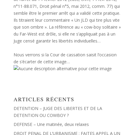
n°11-88.071, Droit pénal n°5, mai 2012, comm. 77) qui
semble être le premier arrêt qui a validé cette pratique.
Ils titraient leur commentaire « Un JLD qui tire plus vite
que son ombre ». La référence au « cow-boy solitaire »
du Far-West est drôle, si elle ne s’appliquait pas à un
Juge censé garantir les libertés individuelles…
Nous verrons si la Cour de cassation saisit l’occasion
de s’écarter de cette image…
ARTICLES RÉCENTS
DETENTION – JUGE DES LIBERTES ET DE LA
DETENTION OU COWBOY ?
DEFENSE – Une matinée, deux relaxes
DROIT PENAL DE L’URBANISME : FAITES APPEL A UN