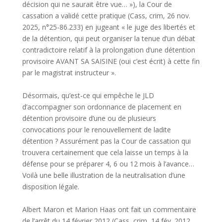
décision qui ne saurait être vue… »), la Cour de
cassation a validé cette pratique (Cass, crim, 26 nov.
2025, n°25-86.233) en jugeant « le juge des libertés et
de la détention, qui peut organiser la tenue d’un débat
contradictoire relatif à la prolongation d’une détention
provisoire AVANT SA SAISINE (oui c’est écrit) à cette fin
par le magistrat instructeur ».
Désormais, qu’est-ce qui empêche le JLD
d’accompagner son ordonnance de placement en
détention provisoire d’une ou de plusieurs
convocations pour le renouvellement de ladite
détention ? Assurément pas la Cour de cassation qui
trouvera certainement que cela laisse un temps à la
défense pour se préparer 4, 6 ou 12 mois à l’avance…
Voilà une belle illustration de la neutralisation d’une
disposition légale.
Albert Maron et Marion Haas ont fait un commentaire
de l’arrêt du 14 février 2012 (Cass, crim, 14 fév. 2012,