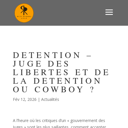
DETENTION –
JUGE DES
LIBERTES ET DE
LA DETENTION
OU COWBOY ?
Fév 12, 2026
|
Actualités
A l’heure où les critiques d’un « gouvernement des
Juges » sont les plus saillantes, comment accepter